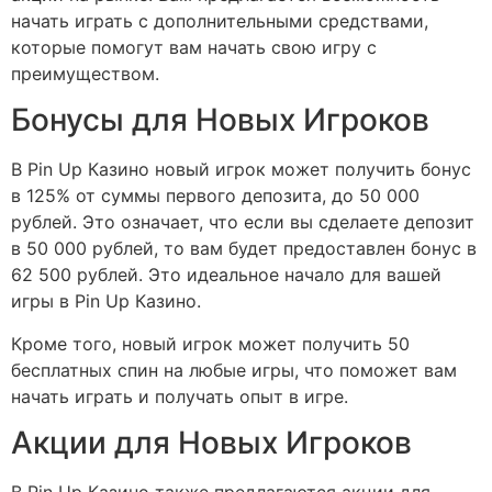
начать играть с дополнительными средствами,
которые помогут вам начать свою игру с
преимуществом.
Бонусы для Новых Игроков
В Pin Up Казино новый игрок может получить бонус
в 125% от суммы первого депозита, до 50 000
рублей. Это означает, что если вы сделаете депозит
в 50 000 рублей, то вам будет предоставлен бонус в
62 500 рублей. Это идеальное начало для вашей
игры в Pin Up Казино.
Кроме того, новый игрок может получить 50
бесплатных спин на любые игры, что поможет вам
начать играть и получать опыт в игре.
Акции для Новых Игроков
В Pin Up Казино также предлагаются акции для