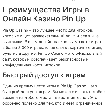
Преимущества Игры в
Онлайн Казино Pin Up
Pin Up Casino – это лучшее место для игроков,
которые ищут развлекательный опыт и реальные
выигрыши. В этом онлайн-казино вы можете играть
в более 3 000 игр, включая слоты, карточные игры,
рулетку и другие. Pin Up Casino – это официальный
сайт, который обеспечивает безопасность и
конфиденциальность игроков.
Быстрый доступ к играм
Один из преимуществ игры в Pin Up Casino – это
быстрый доступ к играм. Вы можете играть в любое
время и из любого места, где есть интернет. Это
особенно полезно для тех, кто имеет ограниченное