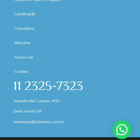
Gamificação
Consultoria
Itinerante
Nossa Loja
Contato
11 2325-7323
Alameda São Caetano, 1692
Santo André | SP
ludanimus@ludanimus.com.br