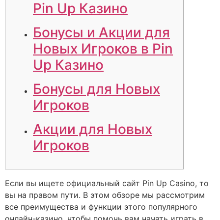
Pin Up Казино
Бонусы и Акции для
Новых Игроков в Pin
Up Казино
Бонусы для Новых
Игроков
Акции для Новых
Игроков
Если вы ищете официальный сайт Pin Up Casino, то
вы на правом пути. В этом обзоре мы рассмотрим
все преимущества и функции этого популярного
онлайн-казино, чтобы помочь вам начать играть в