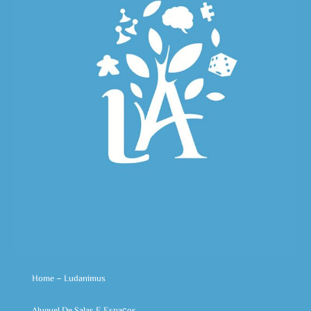
Home – Ludanimus
Aluguel De Salas E Espaços