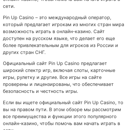
сети.
Pin Up Casino – это международный оператор,
который предлагает игрокам из многих стран мира
возможность играть в онлайн-казино. Сайт
доступен на русском языке, что делает его еще
более привлекательным для игроков из России и
других стран СНГ.
Официальный сайт Pin Up Casino предлагает
широкий спектр игр, включая слоты, карточные
игры, рулетку и другие. Все игры на сайте
проверены и лицензированы, что обеспечивает
безопасность и честность игры.
Если вы ищете официальный сайт Pin Up Casino, то
вы на правом пути. В этом обзоре мы рассмотрим
все преимущества и функции этого популярного
онлайн-казино, чтобы помочь вам начать играть в