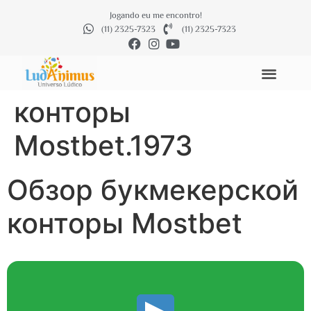
Jogando eu me encontro!
(11) 2325-7323
(11) 2325-7323
конторы
Mostbet.1973
Обзор букмекерской
конторы Mostbet