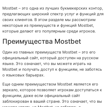
Mostbet – это одна из лучших букмекерских контор,
предлагающих широкий спектр услуг и функций для
своих клиентов. В этом разделе мы рассмотрим
некоторые из преимуществ и функций Mostbet,
которые делают его популярным среди игроков.
Преимущества Mostbet
Один из главных преимуществ Mostbet – это его
официальный сайт, который доступен на русском
языке. Это означает, что вы можете играть на
Mostbet и получать доступ к функциям, не заботясь
о языковых барьерах.
Еще одним преимуществом Mostbet является его
зеркало, которое позволяет игрокам доступаться к
функциям, даже если официальный сайт
заблокирован в вашей стране. Это означает, что вы
можете играть на Mostbet, не заботясь о