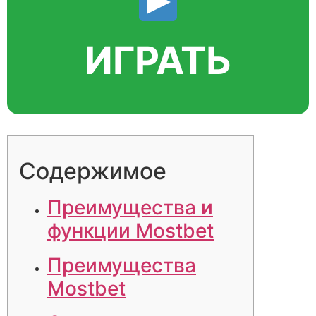
ИГРАТЬ
Содержимое
Преимущества и
функции Mostbet
Преимущества
Mostbet