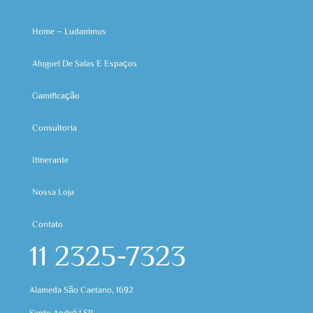
Home – Ludanimus
Aluguel De Salas E Espaços
Gamificação
Consultoria
Itinerante
Nossa Loja
Contato
11 2325-7323
Alameda São Caetano, 1692
Santo André | SP