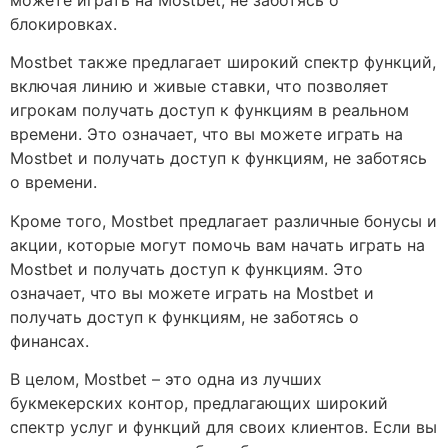
блокировках.
Mostbet также предлагает широкий спектр функций,
включая линию и живые ставки, что позволяет
игрокам получать доступ к функциям в реальном
времени. Это означает, что вы можете играть на
Mostbet и получать доступ к функциям, не заботясь
о времени.
Кроме того, Mostbet предлагает различные бонусы и
акции, которые могут помочь вам начать играть на
Mostbet и получать доступ к функциям. Это
означает, что вы можете играть на Mostbet и
получать доступ к функциям, не заботясь о
финансах.
В целом, Mostbet – это одна из лучших
букмекерских контор, предлагающих широкий
спектр услуг и функций для своих клиентов. Если вы