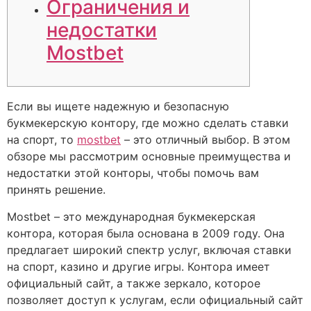
Ограничения и
недостатки
Mostbet
Если вы ищете надежную и безопасную
букмекерскую контору, где можно сделать ставки
на спорт, то
mostbet
– это отличный выбор. В этом
обзоре мы рассмотрим основные преимущества и
недостатки этой конторы, чтобы помочь вам
принять решение.
Mostbet – это международная букмекерская
контора, которая была основана в 2009 году. Она
предлагает широкий спектр услуг, включая ставки
на спорт, казино и другие игры. Контора имеет
официальный сайт, а также зеркало, которое
позволяет доступ к услугам, если официальный сайт