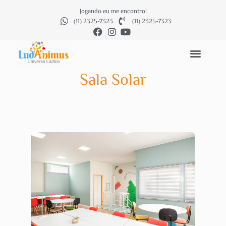
Jogando eu me encontro!
(11) 2325-7323
(11) 2325-7323
Sala Solar