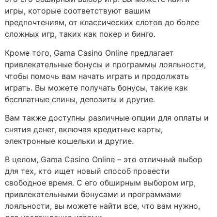
игры, которые соответствуют вашим
предпочтениям, от классических слотов до более
сложных игр, таких как покер и бинго.
Кроме того, Gama Casino Online предлагает
привлекательные бонусы и программы лояльности,
чтобы помочь вам начать играть и продолжать
играть. Вы можете получать бонусы, такие как
бесплатные спины, депозиты и другие.
Вам также доступны различные опции для оплаты и
снятия денег, включая кредитные карты,
электронные кошельки и другие.
В целом, Gama Casino Online – это отличный выбор
для тех, кто ищет новый способ провести
свободное время. С его обширным выбором игр,
привлекательными бонусами и программами
лояльности, вы можете найти все, что вам нужно,