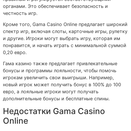
органами. Это обеспечивает безопасность и
честность игр.
Кроме того, Gama Casino Online предлагает широкий
спектр игр, включая слоты, карточные игры, рулетку
и другие. Игроки могут выбрать игру, которая им
понравится, и начать играть с минимальной суммой
0,20 евро.
Гама казино также предлагает привлекательные
бонусы и программы лояльности, чтобы помочь
игрокам увеличить свои выигрыши. Например,
новый игрок может получить бонус в 100% до 100
евро, а лояльные игроки могут получать
дополнительные бонусы и бесплатные спины.
Недостатки Gama Casino
Online