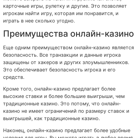
карточные игры, рулетку и другие. Это позволяет
игрокам найти игру, которая им понравится, и
играть в нее сколько угодно.
Преимущества онлайн-казино
Еще одним преимуществом онлайн-казино является
безопасность. Все транзакции и данные игрока
защищены от хакеров и других злоумышленников.
Это обеспечивает безопасность игрока и его
средств.
Кроме того, онлайн-казино предлагает более
высокие ставки и более большие выигрыши, чем
традиционные казино. Это потому, что онлайн-
казино не имеет ограничений по размеру ставок и
выигрышей, как традиционные казино.
Наконец, онлайн-казино предлагает более удобные
условия для игры. Вы можете играть в любое время