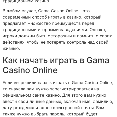
традиционном казино.
В любом случае, Gama Casino Online – это
современный способ играть в казино, который
предлагает множество преимуществ перед
традиционными игорными заведениями. Однако,
игроки должны быть осторожны и помнить о своих
действиях, чтобы не потерять контроль над своей
жизнью.
Как начать играть в Gama
Casino Online
Если вы решили начать играть в Gama Casino Online,
то сначала вам нужно зарегистрироваться на
официальном сайте казино. Для этого вам нужно
ввести свои личные данные, включая имя, фамилию,
дату рождения и адрес электронной почты. Вам
также нужно выбрать пароль, который будет