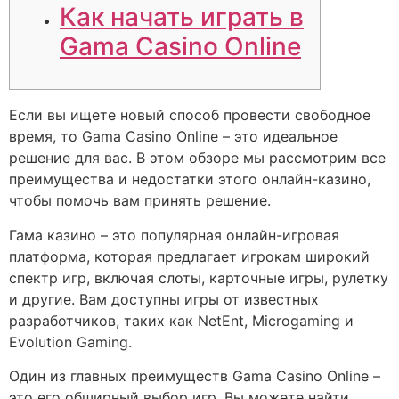
Как начать играть в
Gama Casino Online
Если вы ищете новый способ провести свободное
время, то Gama Casino Online – это идеальное
решение для вас. В этом обзоре мы рассмотрим все
преимущества и недостатки этого онлайн-казино,
чтобы помочь вам принять решение.
Гама казино – это популярная онлайн-игровая
платформа, которая предлагает игрокам широкий
спектр игр, включая слоты, карточные игры, рулетку
и другие. Вам доступны игры от известных
разработчиков, таких как NetEnt, Microgaming и
Evolution Gaming.
Один из главных преимуществ Gama Casino Online –
это его обширный выбор игр. Вы можете найти