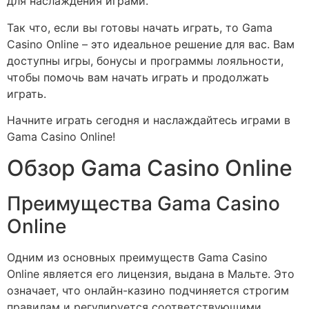
для наслаждения играми.
Так что, если вы готовы начать играть, то Gama
Casino Online – это идеальное решение для вас. Вам
доступны игры, бонусы и программы лояльности,
чтобы помочь вам начать играть и продолжать
играть.
Начните играть сегодня и наслаждайтесь играми в
Gama Casino Online!
Обзор Gama Casino Online
Преимущества Gama Casino
Online
Одним из основных преимуществ Gama Casino
Online является его лицензия, выдана в Мальте. Это
означает, что онлайн-казино подчиняется строгим
правилам и регулируется соответствующими